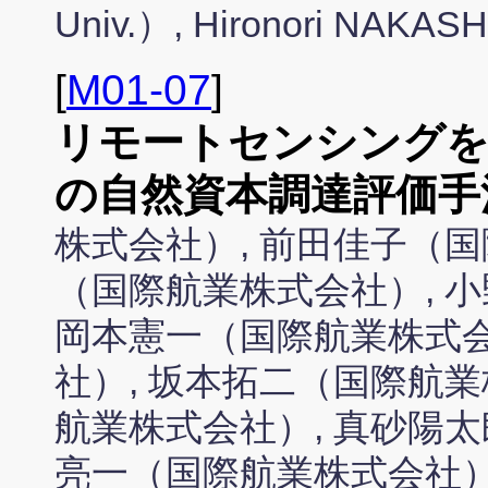
Univ.）, Hironori NAK
[
M01-07
]
リモートセンシングを
の自然資本調達評価手
株式会社）, 前田佳子（国
（国際航業株式会社）, 
岡本憲一（国際航業株式会
社）, 坂本拓二（国際航業
航業株式会社）, 真砂陽太
亮一（国際航業株式会社）