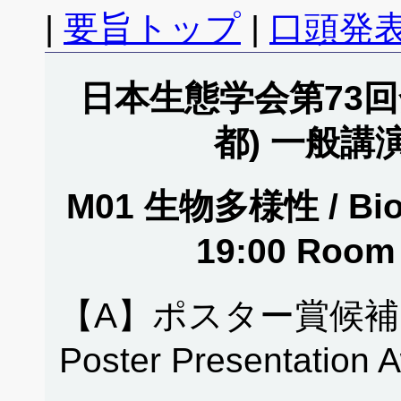
|
要旨トップ
|
口頭発表
日本生態学会第73回全
都) 一般講
M01 生物多様性 / Biodi
19:00 Roo
【A】ポスター賞候補
Poster Presentation 