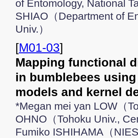
of Entomology, National 
SHIAO（Department of Ent
Univ.）
[
M01-03
]
Mapping functional d
in bumblebees using 
models and kernel 
*Megan mei yan LOW（Toh
OHNO（Tohoku Univ., Cent
Fumiko ISHIHAMA（NIES