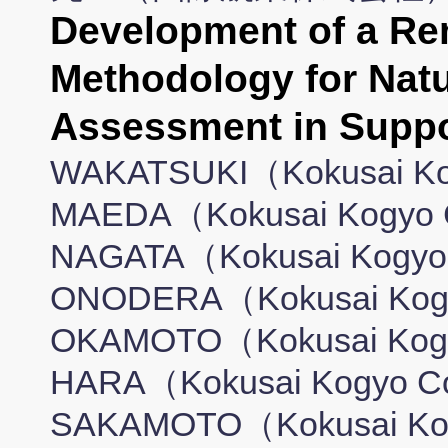
Development of a R
Methodology for Natu
Assessment in Suppo
WAKATSUKI（Kokusai Kogy
MAEDA（Kokusai Kogyo Co
NAGATA（Kokusai Kogyo C
ONODERA（Kokusai Kogyo 
OKAMOTO（Kokusai Kogyo
HARA（Kokusai Kogyo Co.,
SAKAMOTO（Kokusai Kogyo