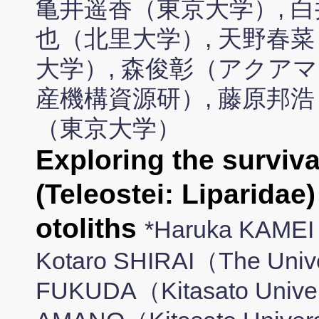
亀井遥香（東京大学）, 白
也（北里大学）, 天野春菜
大学）, 森俊彰（アクア
産機構資源研）, 藤原邦浩
（東京大学）
Exploring the surviva
(Teleostei: Liparidae
otoliths
*Haruka KAMEI（
Kotaro SHIRAI（The Unive
FUKUDA（Kitasato Univer