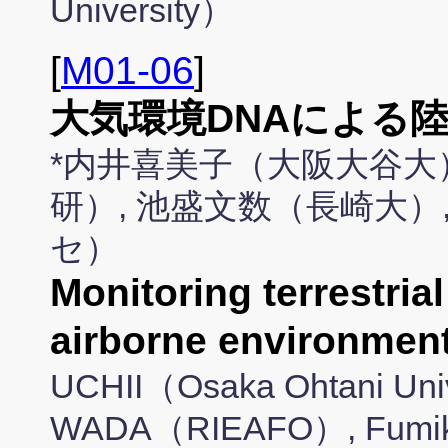
University）
[
M01-06
]
大気環境DNAによる
*内井喜美子（大阪大谷大
研）, 池盛文数（長崎大）
セ）
Monitoring terrestria
airborne environmen
UCHII（Osaka Ohtani Uni
WADA（RIEAFO）, Fumik