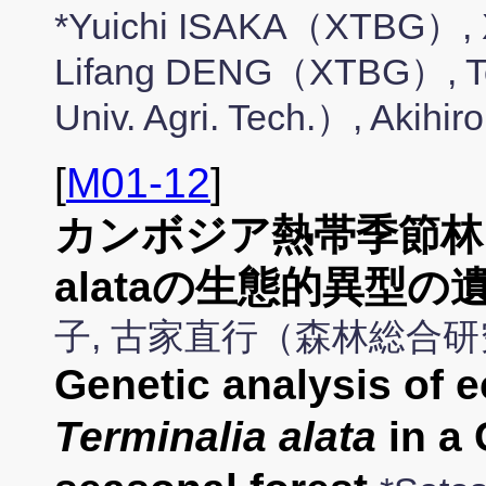
*Yuichi ISAKA（XTBG）, 
Lifang DENG（XTBG）, T
Univ. Agri. Tech.）, A
[
M01-12
]
カンボジア熱帯季節林に見
alataの生態的異型の
子, 古家直行（森林総合
Genetic analysis of 
Terminalia alata
in a 