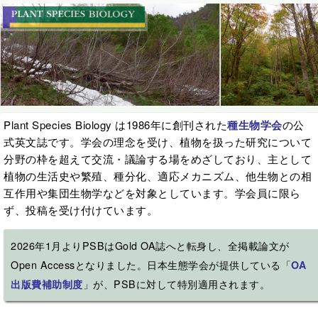
Plant Species Biology は1986年に創刊された
種生物学会
の公
式英文誌です。学会の理念を受け、植物を扱った研究について
分野の枠を超えて交流・議論する場をめざしており、主として
植物の生活史や繁殖、種分化、適応メカニズム、他生物との相
互作用や集団生物学などを対象としています。学会員に限ら
ず、投稿を受け付けています。
2026年1月よりPSBはGold OA誌へと転身し、全掲載論文が
Open Accessとなりました。日本生態学会が提供している「
OA
出版費補助制度
」が、PSBに対して特別適用されます。