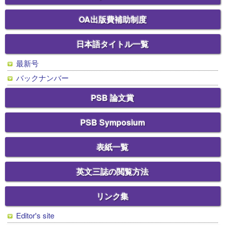
OA出版費補助制度
日本語タイトル一覧
最新号
バックナンバー
PSB 論文賞
PSB Symposium
表紙一覧
英文三誌の閲覧方法
リンク集
Editor's site