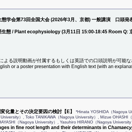
態学会第73回全国大会 (2026年3月、京都) 一般講演 口頭発
 / Plant ecophysiology (3月11日 15:00-18:45 Room 
による説明動画が付属するもしくは英語での口頭説明が可能な
glish or a poster presentation with English text (with an explanat
変化量とその決定要因の検討【E】
*Hinata YOSHIDA（Nagoya Un
iversity）, Toko TANIKAWA（Nagoya University）, Mizue OHASHI（Uni
HAYASHI（Nagoya University）, Yasuhiro HIRANO（Nagoya Universit
es in fine root length and their determinants in
Chamaecyp