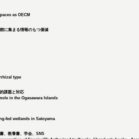
n spaces as OECM
物館に集まる情報のもつ価値
?
rhizal type
的課題と対応
Anole in the Ogasawara Islands
ring-fed wetlands in Satoyama
書、教養書、学会、SNS