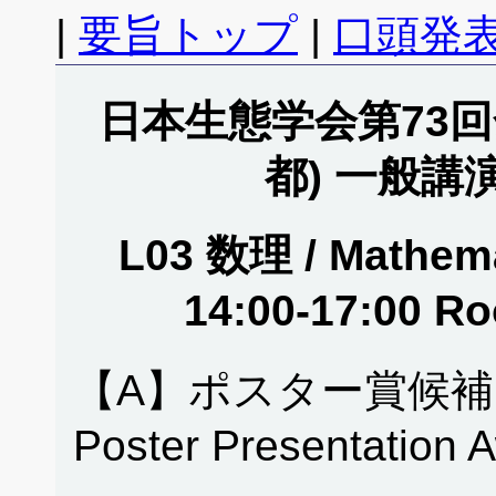
|
要旨トップ
|
口頭発表
日本生態学会第73回全
都) 一般講
L03 数理 / Mathema
14:00-17:00 
【A】ポスター賞候補
Poster Presentation 