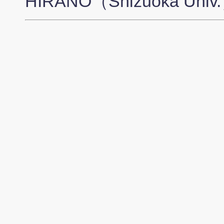
HIRANO（Shizuoka Univ