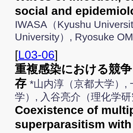
social and epidemiol
IWASA（Kyushu Universi
University）, Ryosuke O
[
L03-06
]
重複感染における競争
存
*山内淳（京都大学）,
学）, 入谷亮介（理化学
Coexistence of multip
superparasitism with