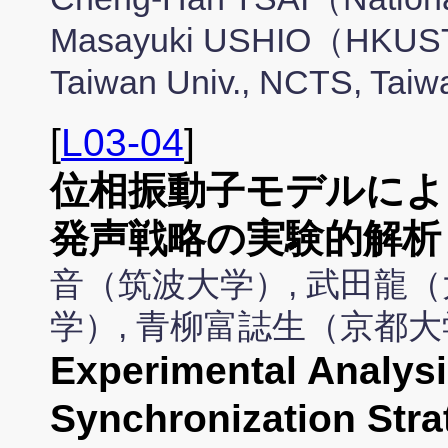
Masayuki USHIO（HKUST
Taiwan Univ., NCTS, Tai
[
L03-04
]
位相振動子モデルによ
発声戦略の実験的解析
音（筑波大学）, 武田龍（
学）, 青柳富誌生（京都
Experimental Analysi
Synchronization Stra