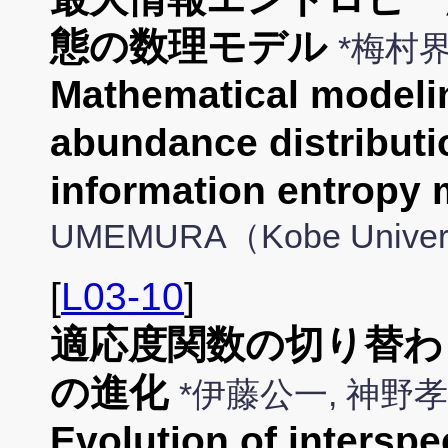
態の数理モデル
*梅村
Mathematical modeli
abundance distribut
information entropy
UMEMURA（Kobe Univer
[
L03-10
]
適応度関数の切り替わ
の進化
*伊藤公一, 神
Evolution of interspe