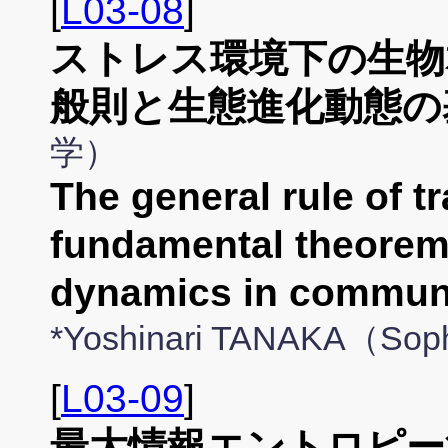
[
L03-08
]
ストレス環境下の生物
般則と生態進化動態の
学）
The general rule of t
fundamental theorem 
dynamics in communi
*Yoshinari TANAKA（Soph
[
L03-09
]
最大情報エントロピー