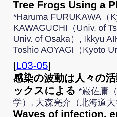
Tree Frogs Using a P
*Haruma FURUKAWA（Kyo
KAWAGUCHI（Univ. of T
Univ. of Osaka）, Ikkyu 
Toshio AOYAGI（Kyoto U
[
L03-05
]
感染の波動は人々の活
ックスによる
*巌佐庸
学）, 大森亮介（北海道
Waves of infection, 