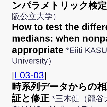
ンパラメトリック検
阪公立大学）
How to test the diff
medians: when nonpa
appropriate
*Eiiti KAS
University）
[
L03-03
]
時系列データからの相
証と修正
*三木健（龍谷大学