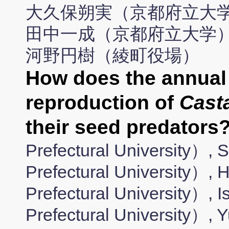
大久保朔実（京都府立大学
田中一成（京都府立大学）
河野円樹（綾町役場）
How does the annual v
reproduction of
Cast
their seed predators
Prefectural University
Prefectural University）,
Prefectural University）,
Prefectural University