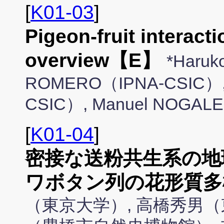
[
K01-03
]
Pigeon-fruit interacti
overview【E】
*Haruk
ROMERO（IPNA-CSIC）, 
CSIC）, Manuel NOGAL
[
K01-04
]
密接な送粉共生系の地
ワボタン列の花形質多
（東京大学）, 高橋秀男（