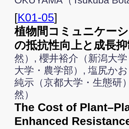
OKUYAMA（Tsukuba Bota
[
K01-05
]
植物間コミュニケーシ
の抵抗性向上と成長抑
然）, 櫻井裕介（新潟大学
大学・農学部）, 塩尻かお
純示（京都大学・生態研）
然）
The Cost of Plant–P
Enhanced Resistanc