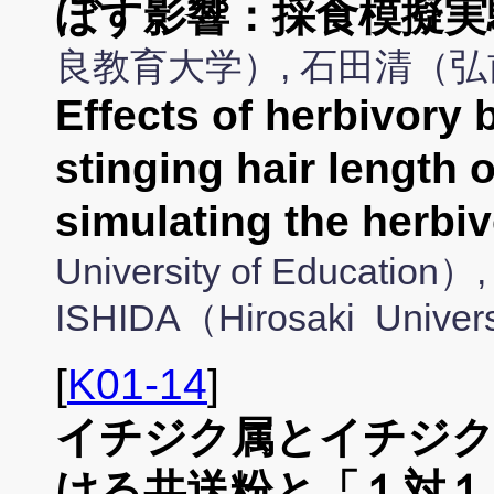
ぼす影響：採食模擬実
良教育大学）, 石田清（
Effects of herbivory 
stinging hair length 
simulating the herbi
University of Education）, 
ISHIDA（Hirosaki Univer
[
K01-14
]
イチジク属とイチジク
ける共送粉と「１対１