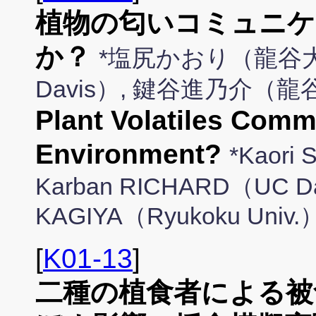
植物の匂いコミュニケ
か？
*塩尻かおり（龍谷大学）
Davis）, 鍵谷進乃介（
Plant Volatiles Comm
Environment?
*Kaori 
Karban RICHARD（UC Da
KAGIYA（Ryukoku Univ.
[
K01-13
]
二種の植食者による被