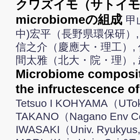
クワズイモ（サトイモ
microbiomeの組成
甲
中)宏平（長野県環保研）,
信之介（慶應大・理工）, 
間太雅（北大・院・理）,
Microbiome compositi
the infructescence o
Tetsuo I KOHYAMA（UTok
TAKANO（Nagano Env Cons
IWASAKI（Univ. Ryukyus