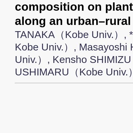
composition on plant–
along an urban–rural
TANAKA（Kobe Univ.）, *T
Kobe Univ.）, Masayoshi 
Univ.）, Kensho SHIMIZU
USHIMARU（Kobe Univ.