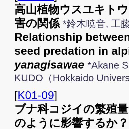
高山植物ウスユキトウ
害の関係
*鈴木暁音, 
Relationship between
seed predation in al
yanagisawae
*Akane 
KUDO（Hokkaido Univers
[
K01-09
]
ブナ科コジイの繁殖量
のように影響するか？