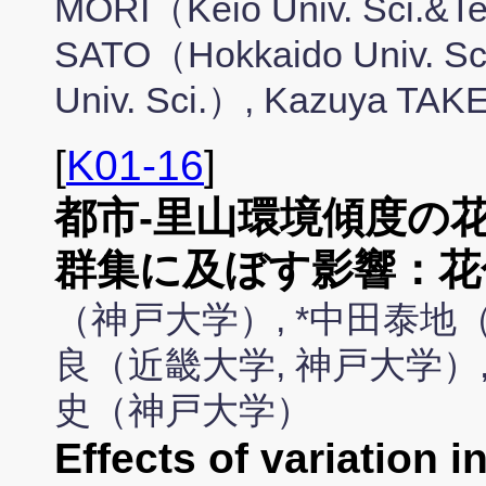
MORI（Keio Univ. Sci.&T
SATO（Hokkaido Univ. S
Univ. Sci.）, Kazuya T
[
K01-16
]
都市-里山環境傾度の
群集に及ぼす影響：花
（神戸大学）, *中田泰地（
良（近畿大学, 神戸大学）
史（神戸大学）
Effects of variation in