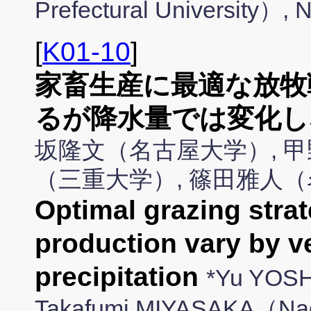
Prefectural University
[
K01-10
]
家畜生産に最適な放牧
るが降水量では変化し
坂隆文（名古屋大学）, 甲
（三重大学）, 篠田雅人
Optimal grazing strat
production vary by v
precipitation
*Yu YOSH
Takafumi MIYASAKA（Nago