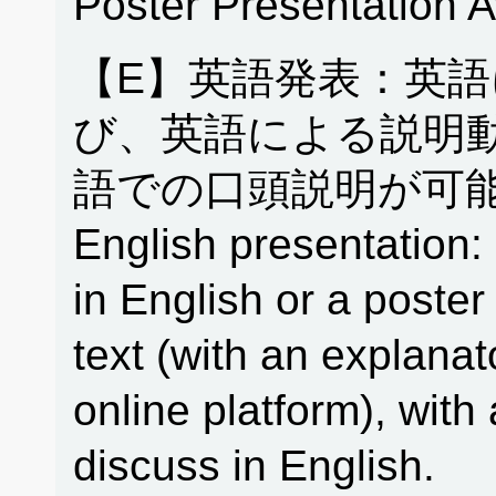
Poster Presentation 
【E】英語発表：英
び、英語による説明
語での口頭説明が可能
English presentation: 
in English or a poster
text (with an explanat
online platform), with 
discuss in English.