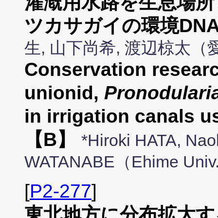
灌漑用水路を生息場所
ツカサガイの環境DNA
生, 山下尚希, 渡辺椋太
Conservation researc
unionid,
Pronodulari
in irrigation canals
【B】
*Hiroki HATA, Na
WATANABE（Ehime Univ
[
P2-277
]
東北地方に分布拡大す