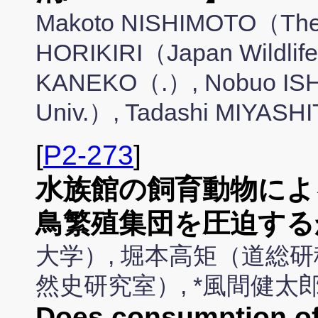
Makoto NISHIMOTO（The U
HORIKIRI（Japan Wildlife
KANEKO（.）, Nobuo ISHI
Univ.）, Tadashi MIYASH
[
P2-273
]
水族館の飼育動物によ
鳥繁殖集団を圧迫する
大学）, 堀本高矩（道総研
然史研究室）, *風間健
Does consumption of 