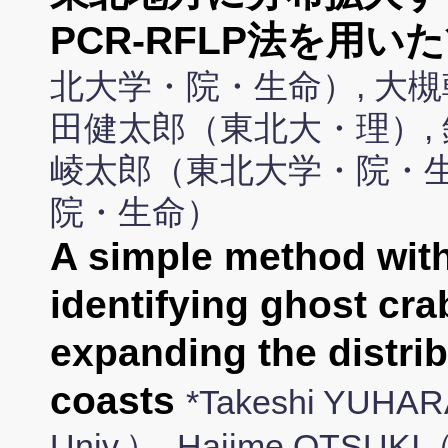
PCR-RFLP法を用
北大学・院・生命）, 大槻
田健太郎（東北大・理）, 
崚太郎（東北大学・院・生
院・生命）
A simple method wit
identifying ghost cra
expanding the distri
coasts
*Takeshi YUHARA
Univ.）, Hajime OTSUKI（Gr