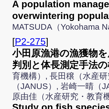
A population manage
overwintering popu
MATSUDA（Yokohama Nati
[
P2-275
]
小田原漁港の漁獲物を
判別と体長測定手法の
育機構）, 長田穣（水産研
（JANUS）, 岩崎一晴（JA
原由佳（水産研究・教育
Study on fish species