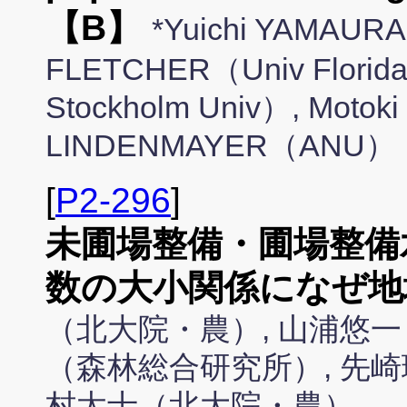
【B】
*Yuichi YAMAURA
FLETCHER（Univ Florid
Stockholm Univ）, Motok
LINDENMAYER（ANU）
[
P2-296
]
未圃場整備・圃場整備
数の大小関係になぜ地
（北大院・農）, 山浦悠一
（森林総合研究所）, 先崎
村太士（北大院・農）