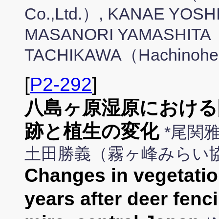
Co.,Ltd.）, KANAE YOSH
MASANORI YAMASHITA（
TACHIKAWA（Hachinohe 
[
P2-292
]
八島ヶ原湿原における
跡と植生の変化
*尾関
土田勝義（霧ヶ峰みらい
Changes in vegetatio
years after deer fen