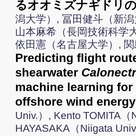
るオオミズナギドリの
潟大学）, 冨田健斗（新潟
山本麻希（長岡技術科学大
依田憲（名古屋大学）, 
Predicting flight rout
shearwater
Calonectr
machine learning for
offshore wind energy
Univ.）, Kento TOMITA（Ni
HAYASAKA（Niigata Univ