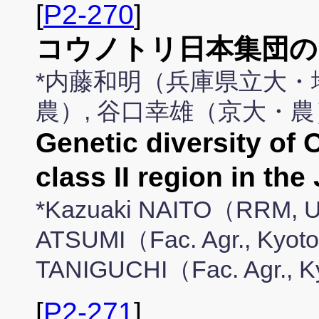
[
P2-270
]
コウノトリ日本集団のM
*内藤和明（兵庫県立大・
農）, 谷口幸雄（京大・農
Genetic diversity of 
class II region in th
*Kazuaki NAITO（RRM, Un
ATSUMI（Fac. Agr., Kyoto
TANIGUCHI（Fac. Agr., K
[
P2-271
]