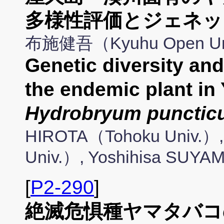
多様性評価とジェネッ
布施健吾（Kyuhu Open 
Genetic diversity and
the endemic plant in 
Hydrobryum punctic
HIROTA（Tohoku Univ.）
Univ.）, Yoshihisa SUYA
[
P2-290
]
絶滅危惧種ヤマタバコ