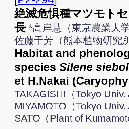
絶滅危惧種マツモトセ
長
*高岸慧（東京農業大学
佐藤千芳（熊本植物研究
Habitat and phenolo
species
Silene siebol
et H.Nakai (Caryophy
TAKAGISHI（Tokyo Univ. A
MIYAMOTO（Tokyo Univ. Ag
SATO（Plant of Kumamot