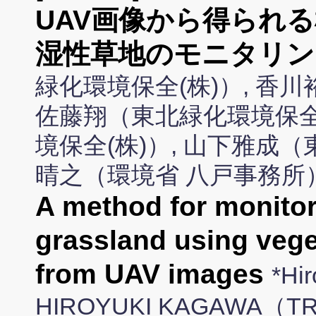
UAV画像から得られ
湿性草地のモニタリン
緑化環境保全(株)）, 香
佐藤翔（東北緑化環境保全(
境保全(株)）, 山下雅成（
晴之（環境省 八戸事務所
A method for monitor
grassland using vege
from UAV images
*Hi
HIROYUKI KAGAWA（TRK