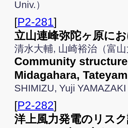
Univ.）
[
P2-281
]
立山連峰弥陀ヶ原にお
清水大輔, 山崎裕治（富
Community structure o
Midagahara, Tateyam
SHIMIZU, Yuji YAMAZAK
[
P2-282
]
洋上風力発電のリスク