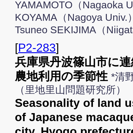
YAMAMOTO（Nagaoka Univ
KOYAMA（Nagoya Univ.）
Tsuneo SEKIJIMA（Niigat
[
P2-283
]
兵庫県丹波篠山市に連
農地利用の季節性
*清
（里地里山問題研究所）
Seasonality of land u
of Japanese macaqu
city, Hyogo prefectur