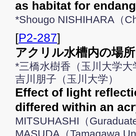
as habitat for endang
*Shougo NISHIHARA（Ch
[
P2-287
]
アクリル水槽内の場所
*三橋水樹香（玉川大学大学
吉川朋子（玉川大学）
Effect of light reflec
differed within an acr
MITSUHASHI（Guraduate 
MASUDA（Tamagawa Uni