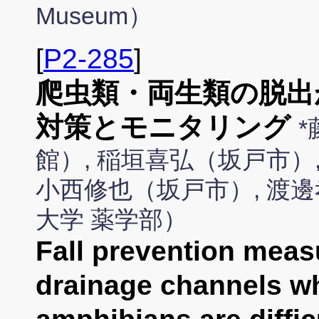
Museum）
[
P2-285
]
爬虫類・両生類の脱出
対策とモニタリング
館）, 稲垣喜弘（坂戸市）
小西修也（坂戸市）, 渡邊
大学 薬学部）
Fall prevention meas
drainage channels wh